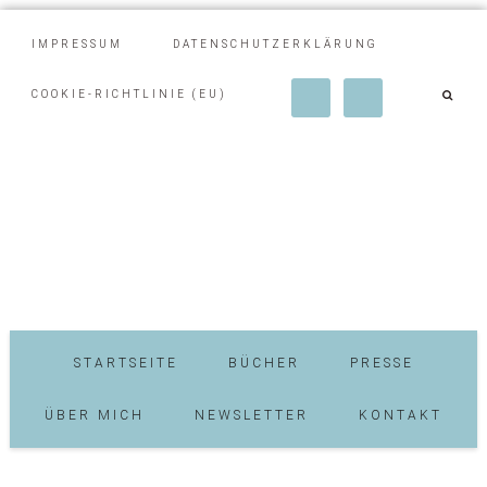
IMPRESSUM
DATENSCHUTZERKLÄRUNG
COOKIE-RICHTLINIE (EU)
STARTSEITE
BÜCHER
PRESSE
ÜBER MICH
NEWSLETTER
KONTAKT