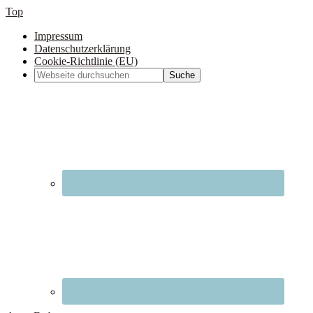
Top
Impressum
Datenschutzerklärung
Cookie-Richtlinie (EU)