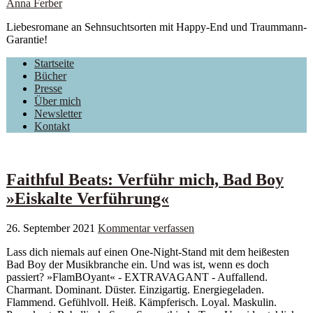
Anna Ferber
Liebesromane an Sehnsuchtsorten mit Happy-End und Traummann-
Garantie!
Startseite
Bücher
Presse
Über mich
Newsletter
Kontakt
Faithful Beats: Verführ mich, Bad Boy
»Eiskalte Verführung«
26. September 2021
Kommentar verfassen
Lass dich niemals auf einen One-Night-Stand mit dem heißesten
Bad Boy der Musikbranche ein. Und was ist, wenn es doch
passiert? »FlamBOyant« - EXTRAVAGANT - Auffallend.
Charmant. Dominant. Düster. Einzigartig. Energiegeladen.
Flammend. Gefühlvoll. Heiß. Kämpferisch. Loyal. Maskulin.