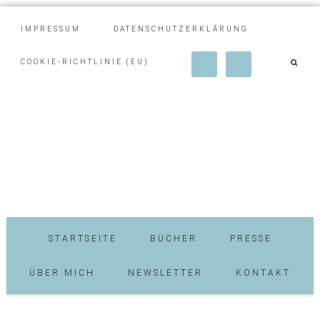
IMPRESSUM
DATENSCHUTZERKLÄRUNG
COOKIE-RICHTLINIE (EU)
STARTSEITE
BÜCHER
PRESSE
ÜBER MICH
NEWSLETTER
KONTAKT