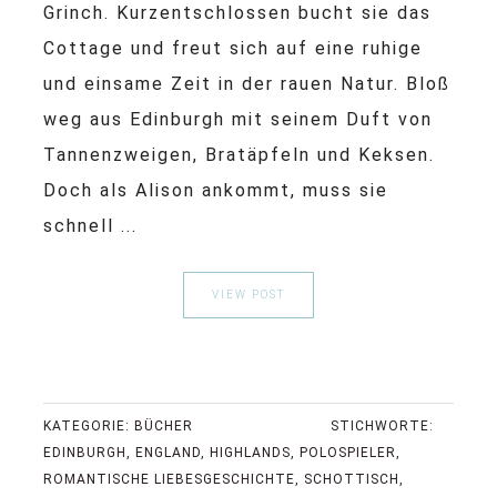
Grinch. Kurzentschlossen bucht sie das
Cottage und freut sich auf eine ruhige
und einsame Zeit in der rauen Natur. Bloß
weg aus Edinburgh mit seinem Duft von
Tannenzweigen, Bratäpfeln und Keksen.
Doch als Alison ankommt, muss sie
schnell ...
VIEW POST
KATEGORIE:
BÜCHER
STICHWORTE:
EDINBURGH
,
ENGLAND
,
HIGHLANDS
,
POLOSPIELER
,
ROMANTISCHE LIEBESGESCHICHTE
,
SCHOTTISCH
,